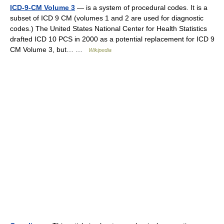
ICD-9-CM Volume 3
— is a system of procedural codes. It is a
subset of ICD 9 CM (volumes 1 and 2 are used for diagnostic
codes.) The United States National Center for Health Statistics
drafted ICD 10 PCS in 2000 as a potential replacement for ICD 9
CM Volume 3, but… …
Wikipedia