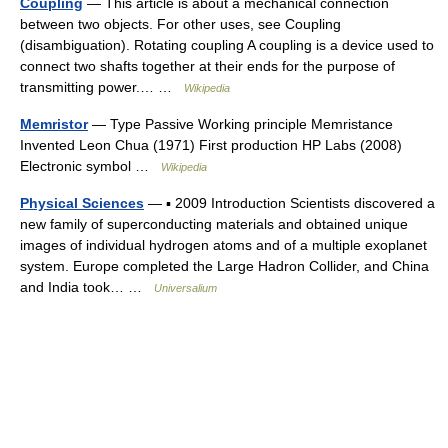
Coupling
— This article is about a mechanical connection
between two objects. For other uses, see Coupling
(disambiguation). Rotating coupling A coupling is a device used to
connect two shafts together at their ends for the purpose of
transmitting power.… …
Wikipedia
Memristor
— Type Passive Working principle Memristance
Invented Leon Chua (1971) First production HP Labs (2008)
Electronic symbol …
Wikipedia
Physical Sciences
— ▪ 2009 Introduction Scientists discovered a
new family of superconducting materials and obtained unique
images of individual hydrogen atoms and of a multiple exoplanet
system. Europe completed the Large Hadron Collider, and China
and India took… …
Universalium